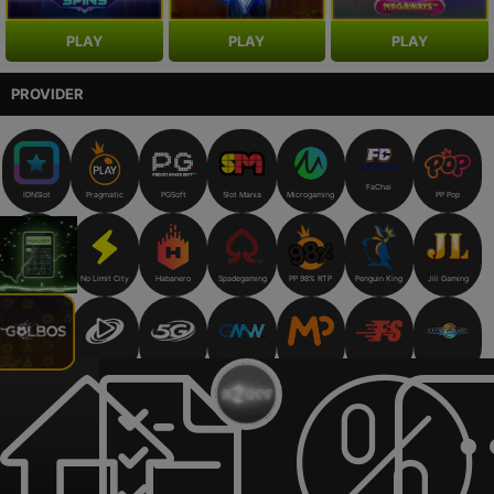
PLAY
PLAY
PLAY
PROVIDER
FaChai
IDNSlot
Pragmatic
PGSoft
Slot Mania
Microgaming
PP Pop
JDB
Habanero
Spadegaming
PP 98% RTP
Penguin King
Jili Gaming
No Limit City
Stream N Spin
Playtech
5g Games
GMW
Manaplay
FastSpin
Luckysafe
Playstar
YGGDRASIL
CQ9
Play N Go
Joker Gaming
Live22
ClotPlay