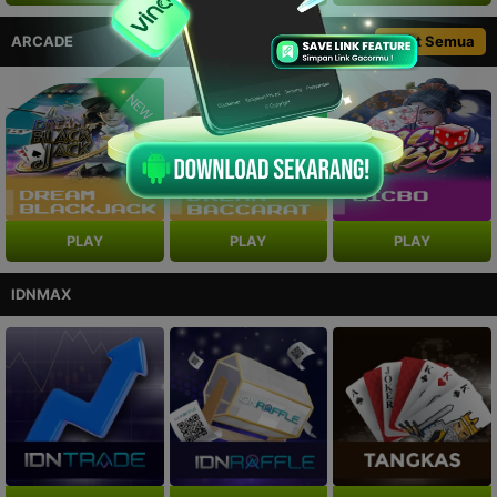
ARCADE
Lihat Semua
NEW
NEW
PLAY
PLAY
PLAY
IDNMAX