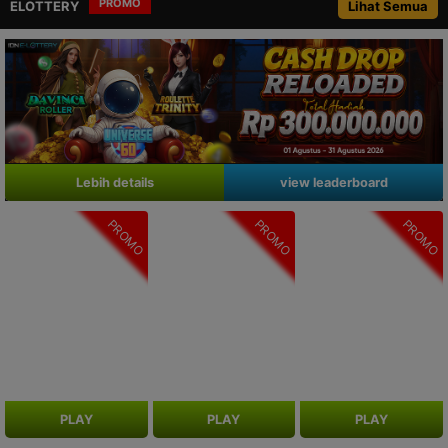
PROMO
ELOTTERY
Lihat Semua
Lebih details
view leaderboard
PROMO
PROMO
PROMO
PLAY
PLAY
PLAY