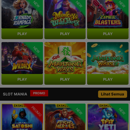
NEW
NEW
NEW
PLAY
PLAY
PLAY
NEW
PLAY
PLAY
PLAY
PROMO
SLOT MANIA
Lihat Semua
PROMO
NEW
NEW