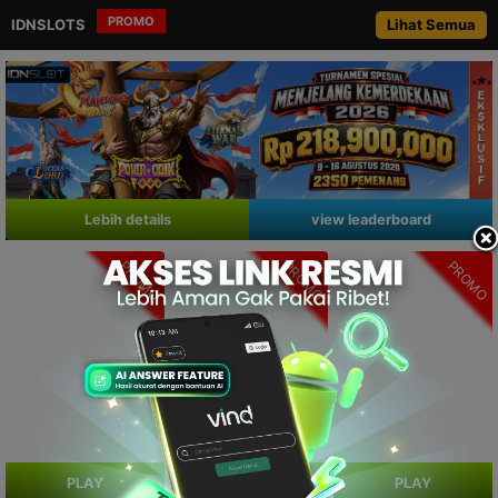
PROMO
IDNSLOTS
Lihat Semua
Lebih details
view leaderboard
PROMO
PROMO
PROMO
PLAY
PLAY
PLAY